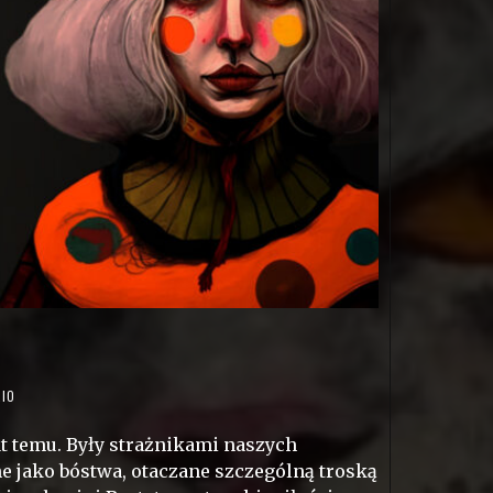
RIO
at temu. Były strażnikami naszych
e jako bóstwa, otaczane szczególną troską