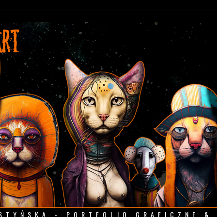
STYŃSKA - PORTFOLIO GRAFICZNE &