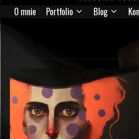
O mnie
Portfolio
Blog
Kon