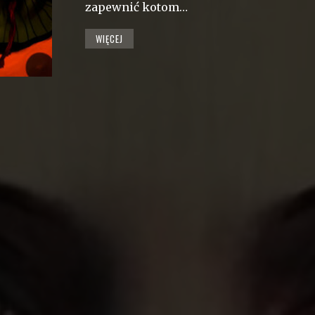
zapewnić kotom…
WIĘCEJ