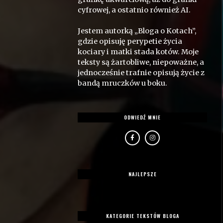
cyfrowej, a ostatnio również AI.
Jestem autorką „Bloga o Kotach”,
gdzie opisuję perypetie życia
kociary i matki stada kotów. Moje
teksty są żartobliwe, niepoważne, a
jednocześnie trafnie opisują życie z
bandą mruczków u boku.
ODWIEDŹ MNIE
NAJLEPSZE
KATEGORIE TEKSTÓW BLOGA