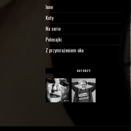
Inne
Koty
Na serio
Polecajki
Z przymrużeniem oka
AUTORZY