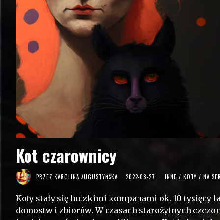
Kot czarownicy
PRZEZ
KAROLINA AUGUSTYŃSKA
2022-08-27
INNE
/
KOTY
/
NA SE
Koty stały się ludzkimi kompanami ok. 10 tysięcy l
domostw i zbiorów. W czasach starożytnych czczon