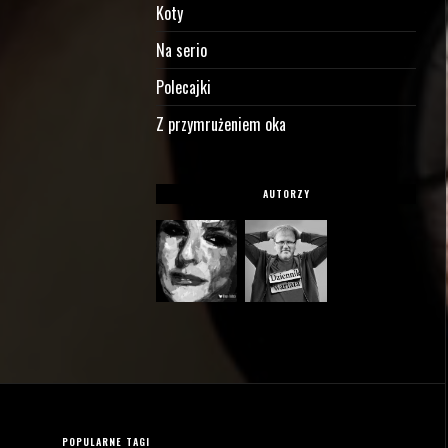
Koty
Na serio
Polecajki
Z przymrużeniem oka
AUTORZY
POPULARNE TAGI