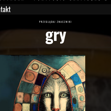
takt
PRZEGLĄDAJ ZNACZNIKI
gry