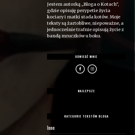
Jestem autorką „Bloga o Kotach”,
gdzie opisuję perypetie życia
kociary i matki stada kotów. Moje
teksty są żartobliwe, niepoważne, a
jednocześnie trafnie opisują życie z
bandą mruczków u boku.
ODWIEDŹ MNIE
NAJLEPSZE
KATEGORIE TEKSTÓW BLOGA
Inne