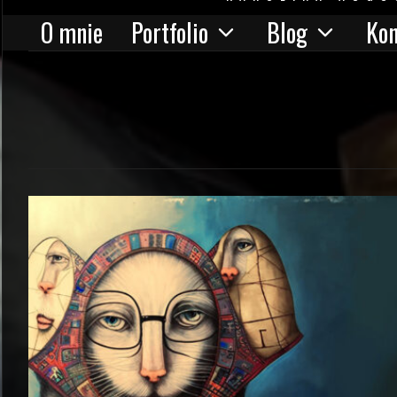
O mnie
Portfolio
Blog
Kon