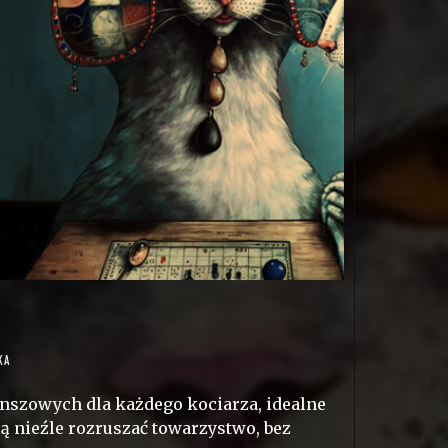
KA
nszowych dla każdego kociarza, idealne
ą nieźle rozruszać towarzystwo, bez