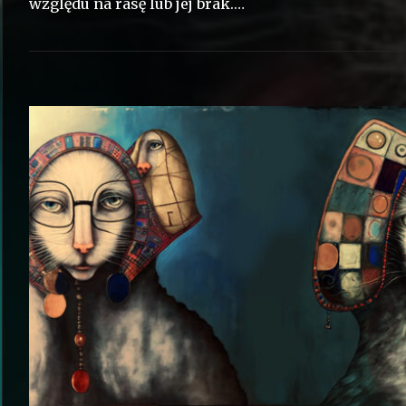
względu na rasę lub jej brak.…