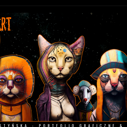
STYŃSKA - PORTFOLIO GRAFICZNE &