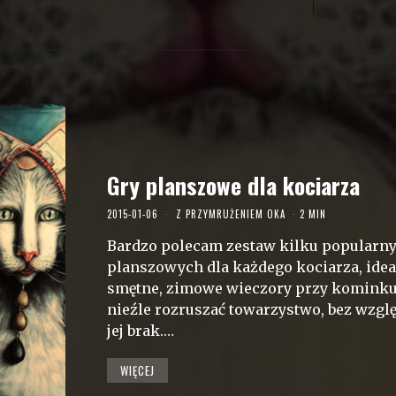
Gry planszowe dla kociarza
2015-01-06
Z PRZYMRUŻENIEM OKA
2 MIN
Bardzo polecam zestaw kilku popularny
planszowych dla każdego kociarza, idea
smętne, zimowe wieczory przy kominku,
nieźle rozruszać towarzystwo, bez wzglę
jej brak.…
WIĘCEJ